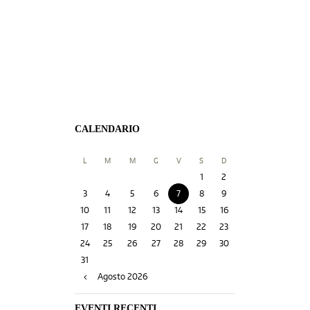
CALENDARIO
L
M
M
G
V
S
D
1
2
3
4
5
6
7
8
9
10
11
12
13
14
15
16
17
18
19
20
21
22
23
24
25
26
27
28
29
30
31
Agosto
2026
EVENTI RECENTI