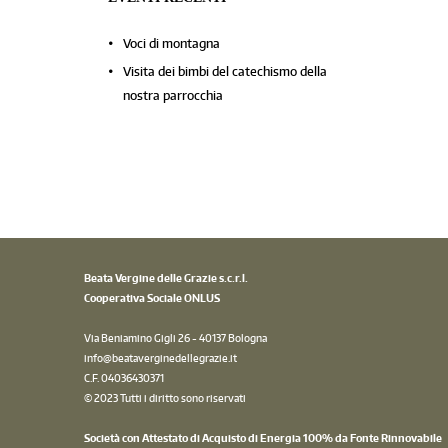
Voci di montagna
Visita dei bimbi del catechismo della
nostra parrocchia
Beata Vergine delle Grazie s.c.r.l.
Cooperativa Sociale ONLUS
Via Beniamino Gigli 26 - 40137 Bologna
info@beataverginedellegrazie.it
C.F. 04036430371
© 2023 Tutti i diritto sono riservati
Società con Attestato di Acquisto di Energia 100% da Fonte Rinnovabile