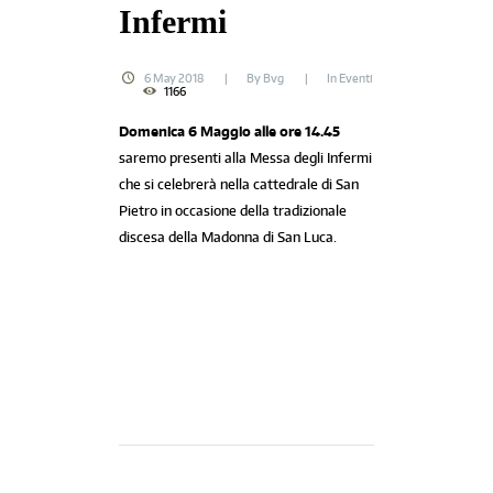
Infermi
6 May 2018
By
Bvg
In
Eventi
1166
Domenica 6 Maggio alle ore 14.45
saremo presenti alla Messa degli Infermi
che si celebrerà nella cattedrale di San
Pietro in occasione della tradizionale
discesa della Madonna di San Luca.